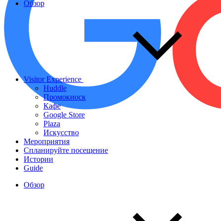
Обзор
Visitor Experience
Huddle
Промокиоск
Кафе
Google Store
Plaza
Искусство
Мероприятия
Спланируйте посещение
Истории
Guide
Обзор