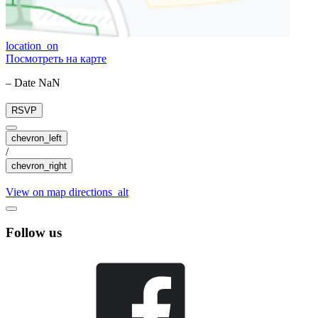
location_on
Посмотреть на карте
– Date NaN
RSVP
chevron_left
/
chevron_right
View on map
directions_alt
Follow us