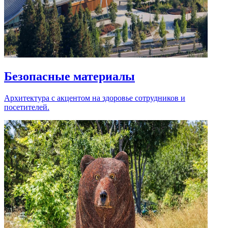
Безопасные материалы
Архитектура с акцентом на здоровье сотрудников и
посетителей.