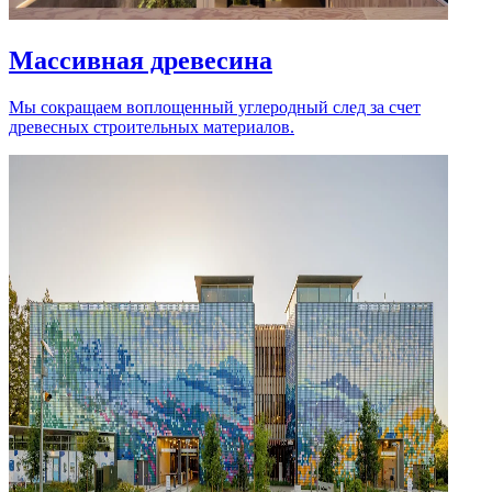
Массивная древесина
Мы сокращаем воплощенный углеродный след за счет
древесных строительных материалов.