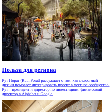
Польза для региона
Рут Порат (Ruth Porat) рассуждает о том, как целостный
дизайн помогает интегрировать проект в местное сообщество.
Рут – президент и директор по инвестициям, финансовый
директор в Alphabet и Google.