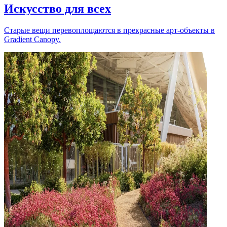
Искусство для всех
Старые вещи перевоплощаются в прекрасные арт-объекты в
Gradient Canopy.