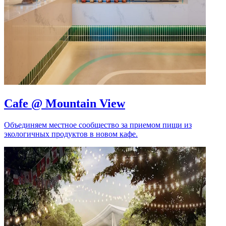
Cafe @ Mountain View
Объединяем местное сообщество за приемом пищи из
экологичных продуктов в новом кафе.