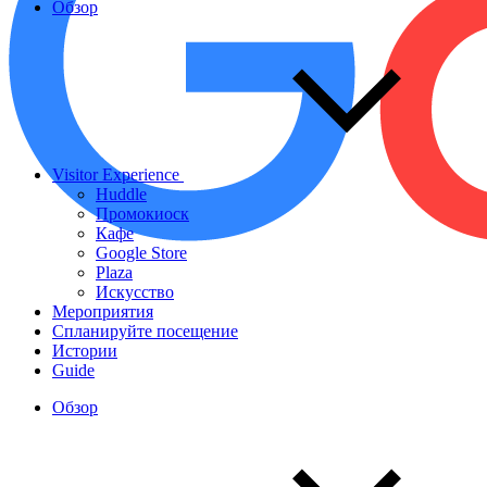
Обзор
Visitor Experience
Huddle
Промокиоск
Кафе
Google Store
Plaza
Искусство
Мероприятия
Спланируйте посещение
Истории
Guide
Обзор