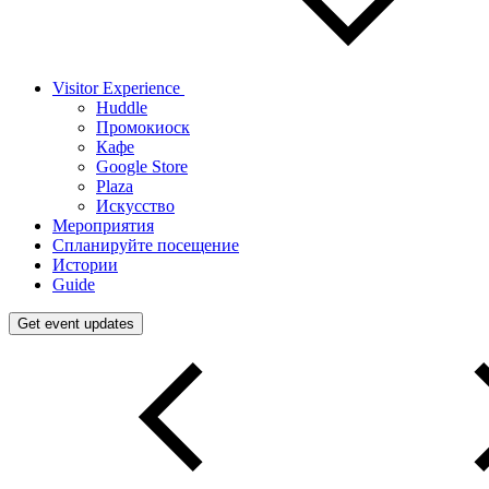
Visitor Experience
Huddle
Промокиоск
Кафе
Google Store
Plaza
Искусство
Мероприятия
Спланируйте посещение
Истории
Guide
Get event updates