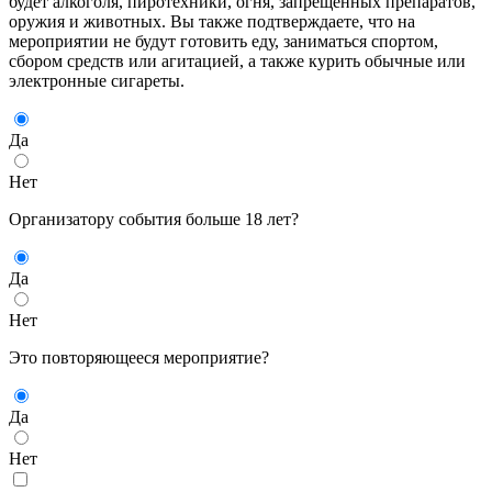
будет алкоголя, пиротехники, огня, запрещенных препаратов,
оружия и животных. Вы также подтверждаете, что на
мероприятии не будут готовить еду, заниматься спортом,
сбором средств или агитацией, а также курить обычные или
электронные сигареты.
Да
Нет
Организатору события больше 18 лет?
Да
Нет
Это повторяющееся мероприятие?
Да
Нет