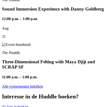
Sound Immersion Experience with Danny Goldberg
12:00 p.m.
–
1:00 p.m.
Aug
21
The Huddle
Three-Dimensional Felting with Maya Djiji and
SCRAP SF
11:00 a.m.
–
1:00 p.m.
Alle evenementen bekijken
Interesse in de Huddle boeken?
Zo kun je boeken