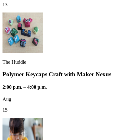
13
The Huddle
Polymer Keycaps Craft with Maker Nexus
2:00 p.m.
–
4:00 p.m.
Aug
15