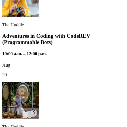
The Huddle
Adventures in Coding with CodeREV
(Programmable Bots)
10:00 a.m.
–
12:00 p.m.
Aug
20
The Huddle