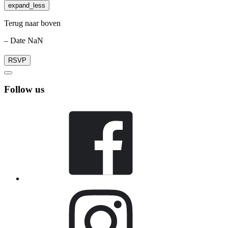
expand_less
Terug naar boven
– Date NaN
RSVP
Follow us