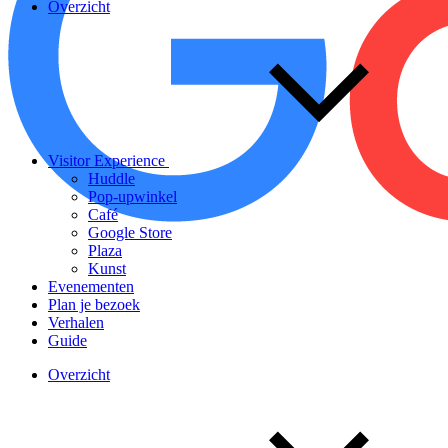
Overzicht
Visitor Experience
Huddle
Pop-upwinkel
Café
Google Store
Plaza
Kunst
Evenementen
Plan je bezoek
Verhalen
Guide
Overzicht