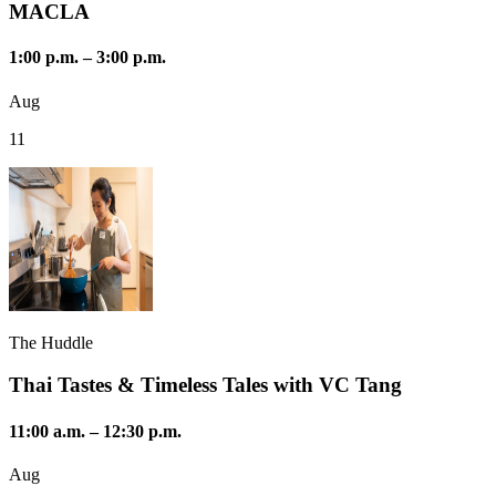
MACLA
1:00 p.m.
–
3:00 p.m.
Aug
11
The Huddle
Thai Tastes & Timeless Tales with VC Tang
11:00 a.m.
–
12:30 p.m.
Aug