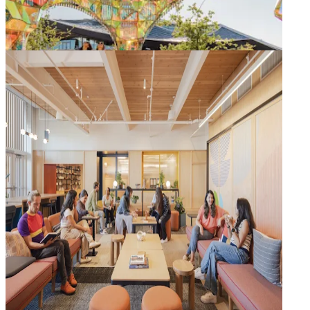
Lokale kunstenaars