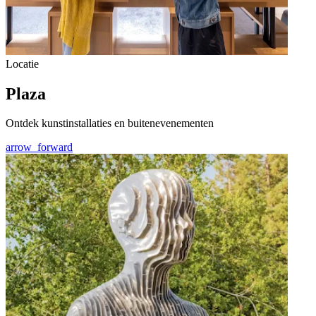
Locatie
Plaza
Ontdek kunstinstallaties en buitenevenementen
arrow_forward