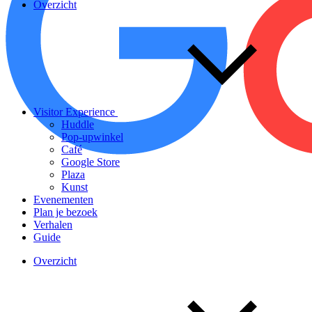
Overzicht
Visitor Experience
Huddle
Pop-upwinkel
Café
Google Store
Plaza
Kunst
Evenementen
Plan je bezoek
Verhalen
Guide
Overzicht