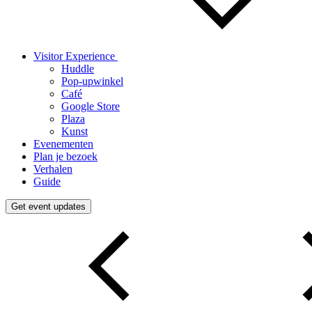
Visitor Experience
Huddle
Pop-upwinkel
Café
Google Store
Plaza
Kunst
Evenementen
Plan je bezoek
Verhalen
Guide
Get event updates