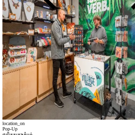
location_on
Pop-Up