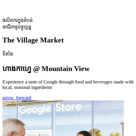
ផលិតករក្នុងតំបន់
អាជីវកម្មបច្ចុប្បន្ន
The Village Market
ទីតាំង
ហាងកាហ្វេ @ Mountain View
Experience a taste of Google through food and beverages made with
local, seasonal ingredients
arrow_forward