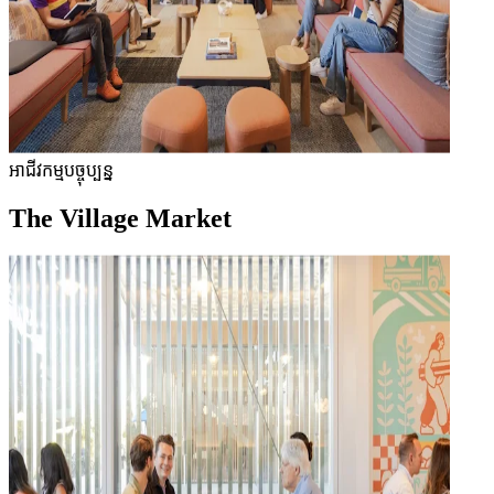
អាជីវកម្មបច្ចុប្បន្ន
The Village Market