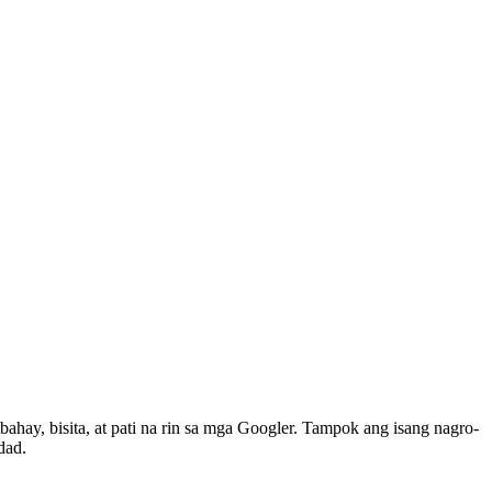
bahay, bisita, at pati na rin sa mga Googler. Tampok ang isang nagro-
dad.