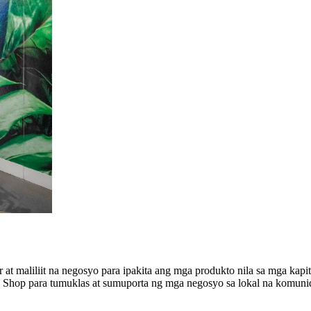
at maliliit na negosyo para ipakita ang mga produkto nila sa mga kapit
 Shop para tumuklas at sumuporta ng mga negosyo sa lokal na komuni