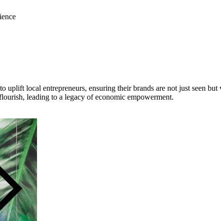
ience
 to uplift local entrepreneurs, ensuring their brands are not just seen 
 flourish, leading to a legacy of economic empowerment.