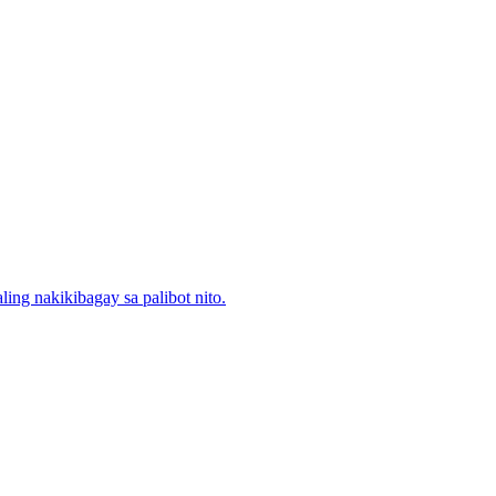
ng nakikibagay sa palibot nito.