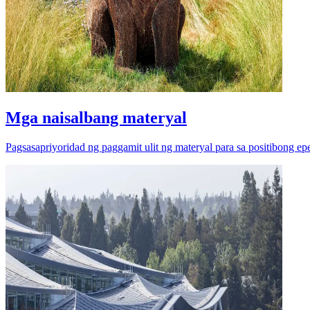
Mga naisalbang materyal
Pagsasapriyoridad ng paggamit ulit ng materyal para sa positibong epe