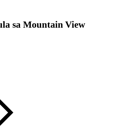
la
sa
Mountain
View