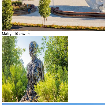
Mahigit 10 artwork