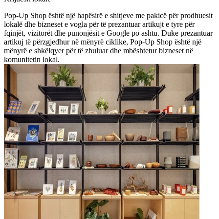
Pop-Up Shop është një hapësirë e shitjeve me pakicë për prodhuesit
lokalë dhe bizneset e vogla për të prezantuar artikujt e tyre për
fqinjët, vizitorët dhe punonjësit e Google po ashtu. Duke prezantuar
artikuj të përzgjedhur në mënyrë ciklike, Pop-Up Shop është një
mënyrë e shkëlqyer për të zbuluar dhe mbështetur bizneset në
komunitetin lokal.