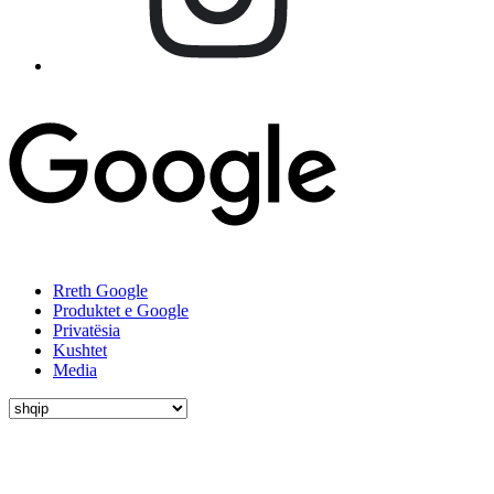
Rreth Google
Produktet e Google
Privatësia
Kushtet
Media