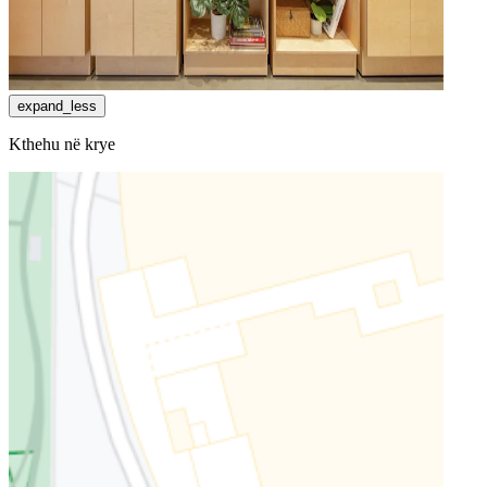
expand_less
Kthehu në krye