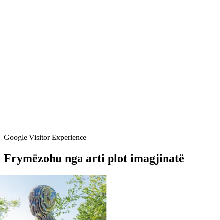
Google Visitor Experience
Frymëzohu
nga
arti
plot
imagjinatë