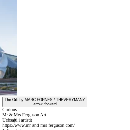
The Orb by MARC FORNES / THEVERYMANY
arrow_forward
Curious
Mr & Mrs Ferguson Art
Uebsajti i artistit
https://www.mr-and-mrs-ferguson.com/