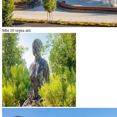
Mbi 10 vepra arti