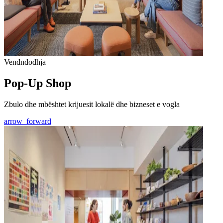
Vendndodhja
Pop-Up Shop
Zbulo dhe mbështet krijuesit lokalë dhe bizneset e vogla
arrow_forward