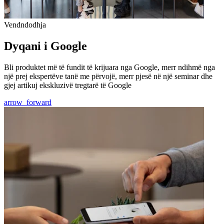
Vendndodhja
Dyqani i Google
Bli produktet më të fundit të krijuara nga Google, merr ndihmë nga
një prej ekspertëve tanë me përvojë, merr pjesë në një seminar dhe
gjej artikuj ekskluzivë tregtarë të Google
arrow_forward