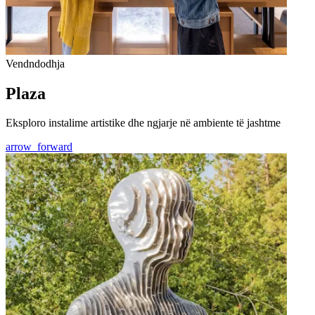
Vendndodhja
Plaza
Eksploro instalime artistike dhe ngjarje në ambiente të jashtme
arrow_forward