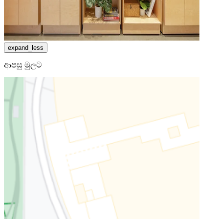
expand_less
ආපසු මුලට