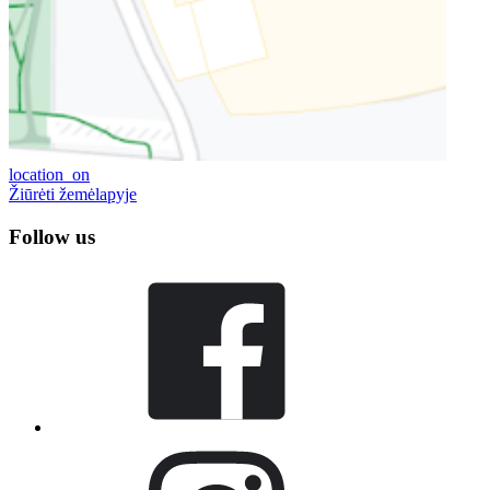
location_on
Žiūrėti žemėlapyje
Follow us