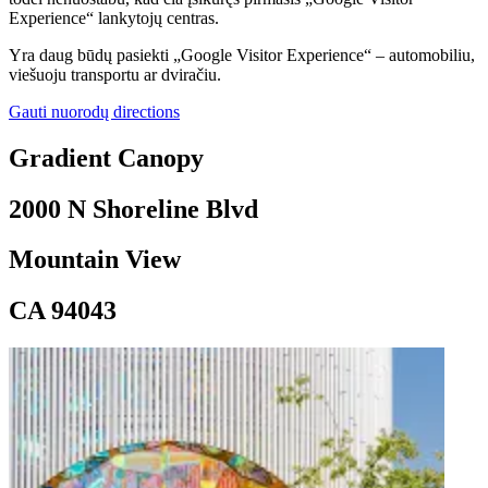
Experience“ lankytojų centras.
location_on
Yra daug būdų pasiekti „Google Visitor Experience“ – automobiliu,
viešuoju transportu ar dviračiu.
Gradient Canopy
Gauti nuorodų
directions
Gradient Canopy
2000 N Shoreline Blvd
Mountain View
CA 94043