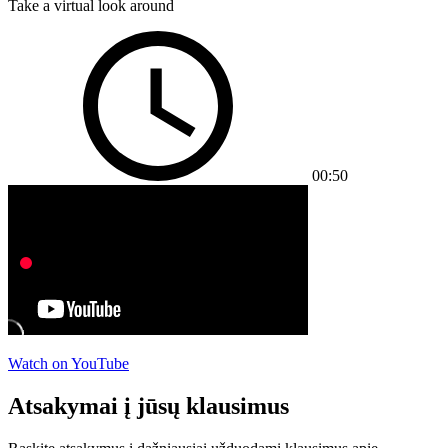
Take a virtual look around
00:50
Watch on YouTube
Atsakymai į jūsų klausimus