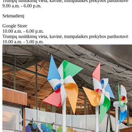
Trumpų susitikimų vieta, kavinė, trumpalaikės prekybos parduotuvė
9.00 a.m. - 6.00 p.m.
Sekmadienį
Google Store
10.00 a.m. - 6.00 p.m.
Trumpų susitikimų vieta, kavinė, trumpalaikės prekybos parduotuvė
10.00 a.m. - 5.00 p.m.