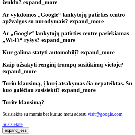
ženklu?
expand_more
Ar vykdomos „Google“ lankytojų patirties centro
apžvalgos su nurodymais?
expand_more
Ar „Google“ lankytojų patirties centre pasiekiamas
„Wi-Fi“ ryšys?
expand_more
Kur galima statyti automobilį?
expand_more
Kaip užsakyti renginį trumpų susitikimų vietoje?
expand_more
Turiu klausimą, į kurį atsakymas čia nepateiktas. Su
kuo galėčiau susisiekti?
expand_more
Turite klausimą?
Susisiekite su mumis bet kuriuo metu adresu
visit@google.com
Susisiekite
expand_less