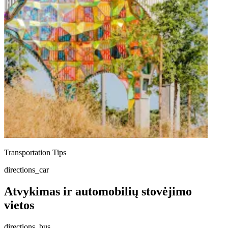
Transportation Tips
directions_car
Atvykimas ir automobilių stovėjimo
vietos
directions_bus