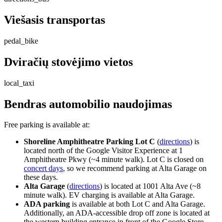
Viešasis transportas
pedal_bike
Dviračių stovėjimo vietos
local_taxi
Bendras automobilio naudojimas
Free parking is available at:
Shoreline Amphitheatre Parking Lot C
(
directions
) is
located north of the Google Visitor Experience at 1
Amphitheatre Pkwy (~4 minute walk). Lot C is closed on
concert days
, so we recommend parking at Alta Garage on
these days.
Alta Garage
(
directions
) is located at 1001 Alta Ave (~8
minute walk). EV charging is available at Alta Garage.
ADA parking
is available at both Lot C and Alta Garage.
Additionally, an ADA-accessible drop off zone is located at
the western building entrance in front of the Google Store.