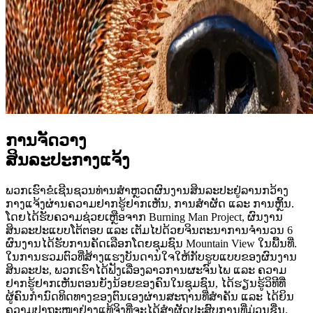
ການຈັດວາງ
ສິນລະປະກາງແຈ້ງ
ພວກເຮົາຂໍເຊີນຊວນທ່ານສຳຫຼວດຜົນງານສິນລະປະຢູ່ລານກວ້າງ
ກາງແຈ້ງຜ່ານຄວາມຢາກຮູ້ຢາກເຫັນ, ການສຳຜັດ ແລະ ການຫຼິ້ນ.
ໂດຍໄດ້ຮັບຄວາມຊ່ວຍເຫຼືອຈາກ Burning Man Project, ຜົນງານ
ສິນລະປະແບບໂຕ້ຕອບ ແລະ ເຕັມໄປດ້ວຍຈິນຕະນາການຈຳນວນ 6
ຜົນງານໄດ້ຮັບການຄັດເລືອກໂດຍຊຸມຊົນ Mountain View ໃນພື້ນທີ່.
ໃນການຮວມຕົວທີ່ສ້າງແຮງບັນດານໃຈໃຫ້ກັບຮູບແບບຂອງຜົນງານ
ສິນລະປະ, ພວກເຮົາໄດ້ຟັງເລື່ອງລາວການຜະຈົນໄພ ແລະ ຄວາມ
ຢາກຮູ້ຢາກເຫັນຕອນຍັງນ້ອຍຂອງຄົນໃນຊຸມຊົນ, ໄດ້ຮຽນຮູ້ວິທີທີ່
ຜູ້ຄົນກຳນົດທິດທາງຂອງຕົນເອງຜ່ານສະຖານທີ່ສຳຄັນ ແລະ ໄດ້ຍິນ
ຄວາມປາຖະໜາຢ່າງແທ້ຈິງທີ່ຈະໄດ້ສຳຜັດປະສົບການທີ່ມ່ວນຊື່ນ.