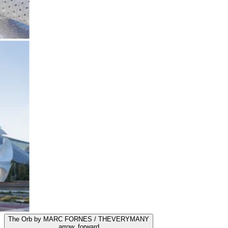
The Orb by MARC FORNES / THEVERYMANY
arrow_forward