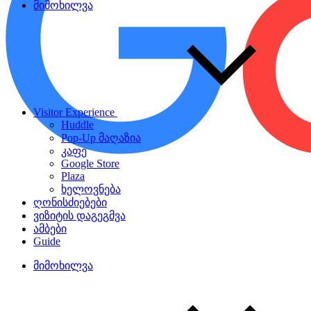
მიმოხილვა
Visitor Experience
Huddle
Pop-Up მაღაზია
კაფე
Google Store
Plaza
ხელოვნება
ღონისძიებები
ვიზიტის დაგეგმვა
ამბები
Guide
მიმოხილვა