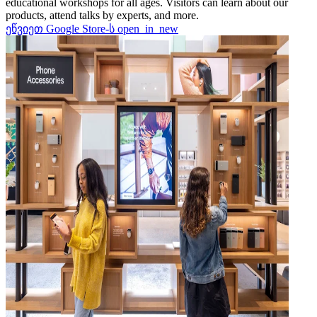
educational workshops for all ages. Visitors can learn about our
products, attend talks by experts, and more.
ეწვიეთ Google Store-ს
open_in_new