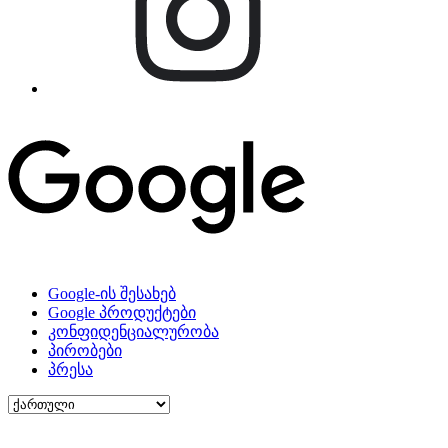
Google-ის შესახებ
Google პროდუქტები
კონფიდენციალურობა
პირობები
პრესა