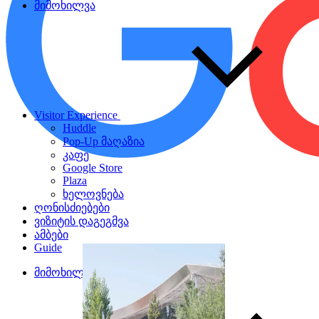
მიმოხილვა
Visitor Experience
Huddle
Pop-Up მაღაზია
კაფე
Google Store
Plaza
ხელოვნება
ღონისძიებები
ვიზიტის დაგეგმვა
ამბები
Guide
მიმოხილვა