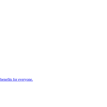
 benefits for everyone.