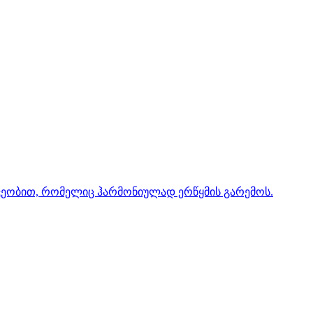
ეშვეობით, რომელიც ჰარმონიულად ერწყმის გარემოს.