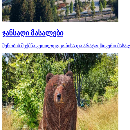
ჯანსაღი მასალები
შენობის შექმნა კეთილდღეობისა და არატოქსიკური მასალ