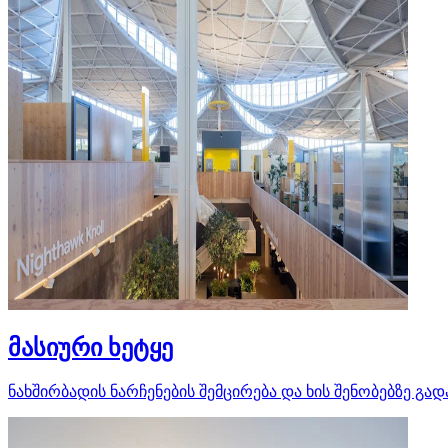
მასიური ხეტყე
ნახშირბადის ნარჩენების შემცირება და ხის შენობებზე გა