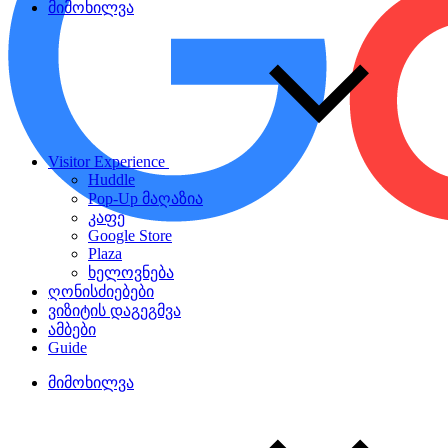
მიმოხილვა
Visitor Experience
Huddle
Pop-Up მაღაზია
კაფე
Google Store
Plaza
ხელოვნება
ღონისძიებები
ვიზიტის დაგეგმვა
ამბები
Guide
მიმოხილვა