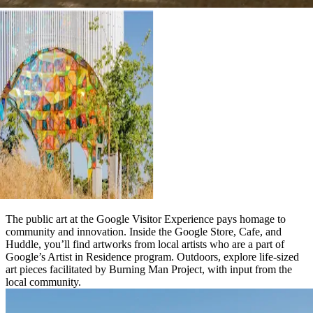
The public art at the Google Visitor Experience pays homage to
community and innovation. Inside the Google Store, Cafe, and
Huddle, you’ll find artworks from local artists who are a part of
Google’s Artist in Residence program. Outdoors, explore life-sized
art pieces facilitated by Burning Man Project, with input from the
local community.