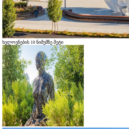
ხელოვნების 10 ნიმუშზე მეტი