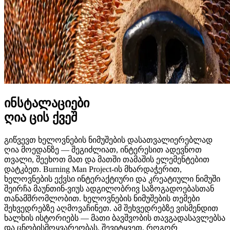
ინსტალაციები
ღია ცის ქვეშ
გიწვევთ ხელოვნების ნიმუშების დასათვალიერებლად
ღია მოედანზე — შეგიძლიათ, ინტერესით ადევნოთ
თვალი, შეეხოთ მათ და მათში თამაშის ელემენტებით
დატკბეთ. Burning Man Project-ის მხარდაჭერით,
ხელოვნების ექვსი ინტერაქტიური და კრეატიული ნიმუში
შეირჩა მაუნთინ-ვიუს ადგილობრივ საზოგადოებასთან
თანამშრომლობით. ხელოვნების ნიმუშების თემები
შეხვედრებზე აღმოვაჩინეთ. ამ შეხვედრებზე ვისმენდით
ხალხის ისტორიებს — მათი ბავშვობის თავგადასავლებსა
და ცნობისმოყვარეობას. შევიტყვეთ, როგორ