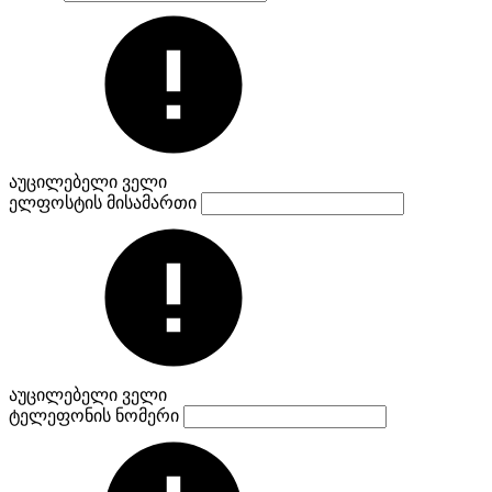
აუცილებელი ველი
ელფოსტის მისამართი
აუცილებელი ველი
ტელეფონის ნომერი