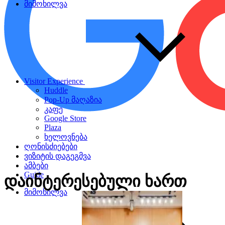
მიმოხილვა
Visitor Experience
Huddle
Pop-Up მაღაზია
კაფე
Google Store
Plaza
ხელოვნება
ღონისძიებები
ვიზიტის დაგეგმვა
ამბები
Guide
დაინტერესებული
ხართ
მიმოხილვა