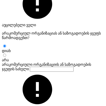
აუცილებელი ველი
არაკომერციულ ორგანიზაციას ან საზოგადოების ჯგუფს
წარმოადგენთ?
დიახ
არა
არაკომერციული ორგანიზაციის ან საზოგადოების
ჯგუფის სახელი