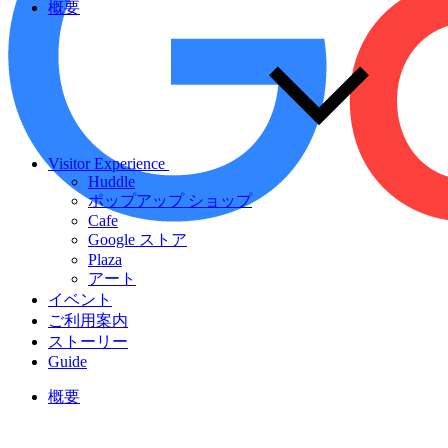
概要
Visitor Experience
Huddle
ポップアップ ショップ
Cafe
Google ストア
Plaza
アート
イベント
ご利用案内
ストーリー
Guide
概要