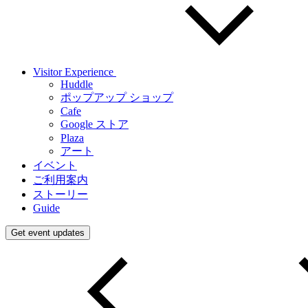
Visitor Experience
Huddle
ポップアップ ショップ
Cafe
Google ストア
Plaza
アート
イベント
ご利用案内
ストーリー
Guide
Get event updates