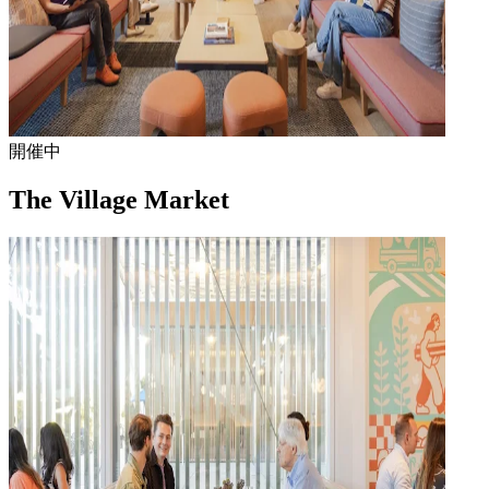
開催中
The Village Market