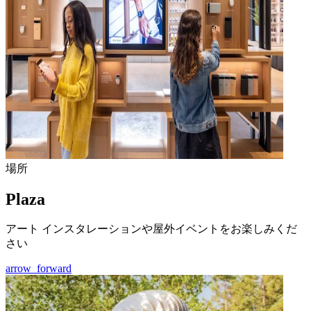
場所
Plaza
アート インスタレーションや屋外イベントをお楽しみくだ
さい
arrow_forward