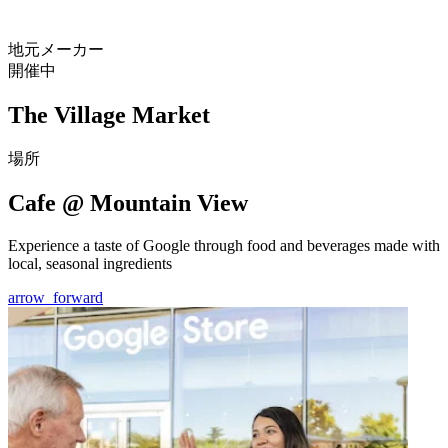
地元メーカー
開催中
The Village Market
場所
Cafe @ Mountain View
Experience a taste of Google through food and beverages made with
local, seasonal ingredients
arrow_forward