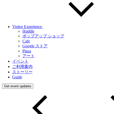
Visitor Experience
Huddle
ポップアップ ショップ
Cafe
Google ストア
Plaza
アート
イベント
ご利用案内
ストーリー
Guide
Get event updates