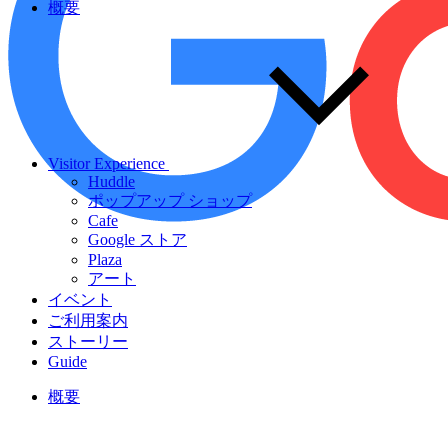
概要
Visitor Experience
Huddle
ポップアップ ショップ
Cafe
Google ストア
Plaza
アート
イベント
ご利用案内
ストーリー
Guide
概要