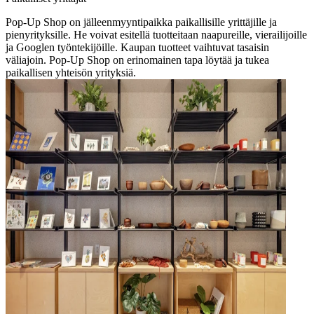
Pop-Up Shop on jälleenmyyntipaikka paikallisille yrittäjille ja
pienyrityksille. He voivat esitellä tuotteitaan naapureille, vierailijoille
ja Googlen työntekijöille. Kaupan tuotteet vaihtuvat tasaisin
väliajoin. Pop-Up Shop on erinomainen tapa löytää ja tukea
paikallisen yhteisön yrityksiä.