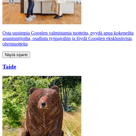
Osta uusimpia Googlen valmistamia tuotteita, pyydä apua kokeneilta
asiantuntijoilta, osallistu työpajoihin ja löydä Googlen eksklusiivisia
oheistuotteita
Näytä sijainti
Taide