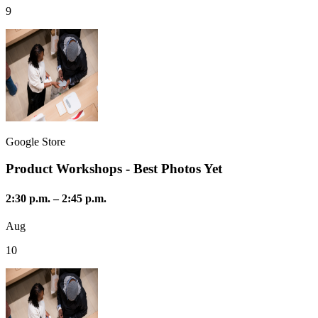
9
Google Store
Product Workshops - Best Photos Yet
2:30 p.m.
–
2:45 p.m.
Aug
10