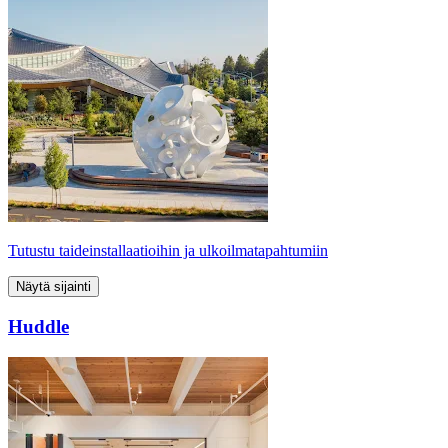
Tutustu taideinstallaatioihin ja ulkoilmatapahtumiin
Näytä sijainti
Huddle