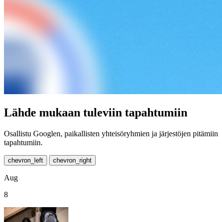
Lähde mukaan tuleviin tapahtumiin
Osallistu Googlen, paikallisten yhteisöryhmien ja järjestöjen pitämiin
tapahtumiin.
chevron_left
chevron_right
Aug
8