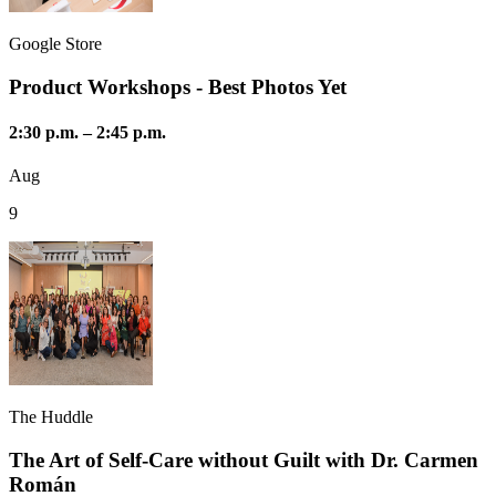
Google Store
Product Workshops - Best Photos Yet
2:30 p.m.
–
2:45 p.m.
Aug
9
The Huddle
The Art of Self-Care without Guilt with Dr. Carmen
Román