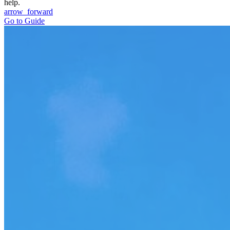
help.
arrow_forward
Go to Guide