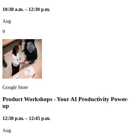
10:30 a.m.
–
12:30 p.m.
Aug
9
Google Store
Product Workshops - Your AI Productivity Power-
up
12:30 p.m.
–
12:45 p.m.
Aug