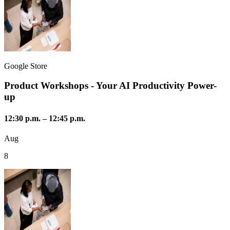
Google Store
Product Workshops - Your AI Productivity Power-
up
12:30 p.m.
–
12:45 p.m.
Aug
8