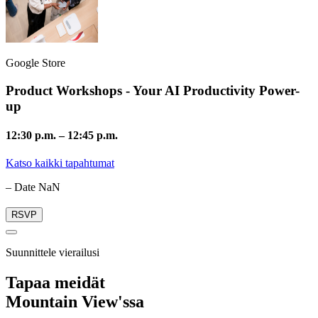
Google Store
Product Workshops - Your AI Productivity Power-
up
12:30 p.m.
–
12:45 p.m.
Katso kaikki tapahtumat
– Date NaN
RSVP
Suunnittele vierailusi
Tapaa meidät
Mountain View'ssa