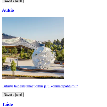
Näytä sijainti
Aukio
Tutustu taideinstallaatioihin ja ulkoilmatapahtumiin
Näytä sijainti
Taide