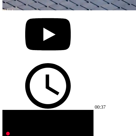
00:37