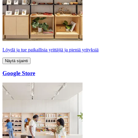
Löydä ja tue paikallisia yrittäjiä ja pieniä yrityksiä
Näytä sijainti
Google Store