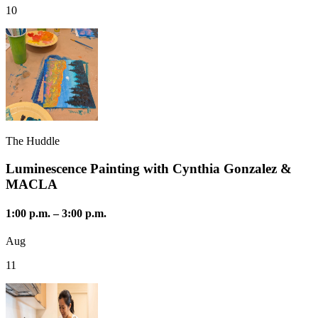
10
The Huddle
Luminescence Painting with Cynthia Gonzalez &
MACLA
1:00 p.m.
–
3:00 p.m.
Aug
11