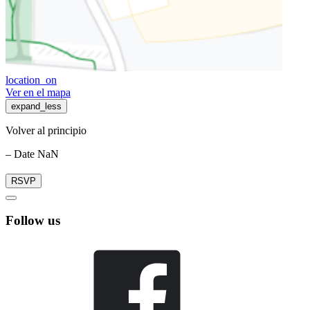
location_on
Ver en el mapa
expand_less
Volver al principio
– Date NaN
RSVP
Follow us