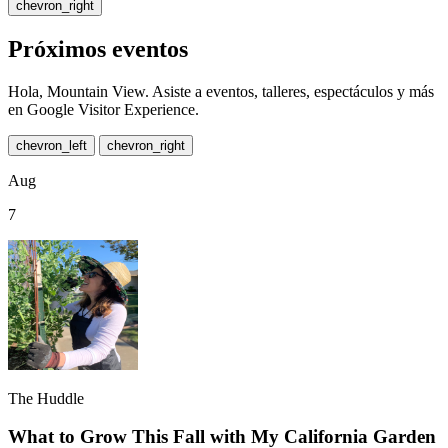
chevron_right
Próximos eventos
Hola, Mountain View. Asiste a eventos, talleres, espectáculos y más
en Google Visitor Experience.
chevron_left
chevron_right
Aug
7
The Huddle
What to Grow This Fall with My California Garden