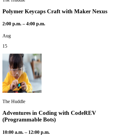
Polymer Keycaps Craft with Maker Nexus
2:00 p.m.
–
4:00 p.m.
Aug
15
The Huddle
Adventures in Coding with CodeREV
(Programmable Bots)
10:00 a.m.
–
12:00 p.m.