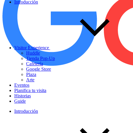
Introducción
Visitor Experience
Huddle
Tienda Pop-Up
Cafetería
Google Store
Plaza
Arte
Eventos
Planifica tu visita
Historias
Guide
Introducción