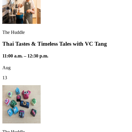
The Huddle
Thai Tastes & Timeless Tales with VC Tang
11:00 a.m.
–
12:30 p.m.
Aug
13
The Huddle