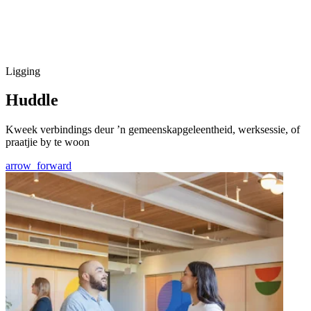
Ligging
Huddle
Kweek verbindings deur ’n gemeenskapgeleentheid, werksessie, of
praatjie by te woon
arrow_forward