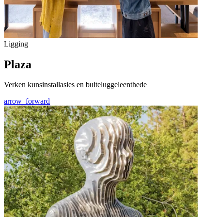
Ligging
Plaza
Verken kunsinstallasies en buiteluggeleenthede
arrow_forward