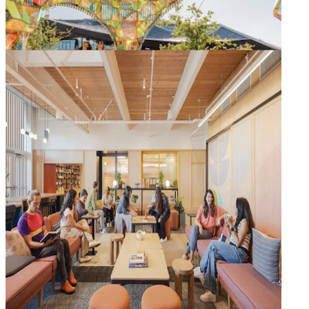
Plaaslike kunstenaars