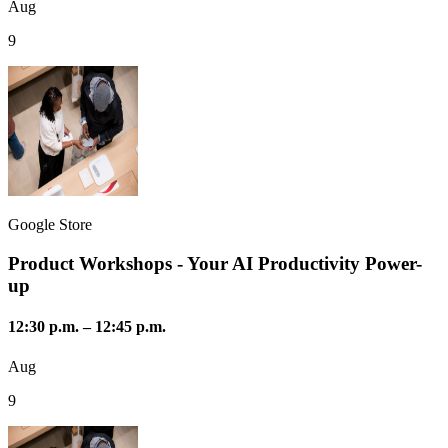
Aug
9
Google Store
Product Workshops - Your AI Productivity Power-
up
12:30 p.m.
–
12:45 p.m.
Aug
9