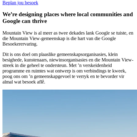
Beplan jou besoek
We’re designing places where local communities and
Google can thrive
Mountain View is al meer as twee dekades lank Google se tuiste, en
die Mountain View-gemeenskap is die hart van die Google
Besoekerervaring.
Dit is ons doel om plaaslike gemeenskapsorganisasies, klein
besighede, kunstenaars, niewinsorganisasies en die Mountain View-
streek in die geheel te ondersteun. Met ’n verskeidenheid
programme en ruimtes wat ontwerp is om verbindings te kweek,
poog ons om ’n gemeenskapgevoel te verryk en te bevorder vir
almal wat besoek aflê.