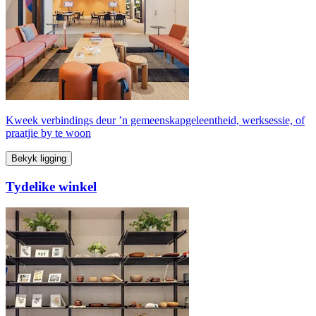
Kweek verbindings deur ’n gemeenskapgeleentheid, werksessie, of
praatjie by te woon
Bekyk ligging
Tydelike winkel