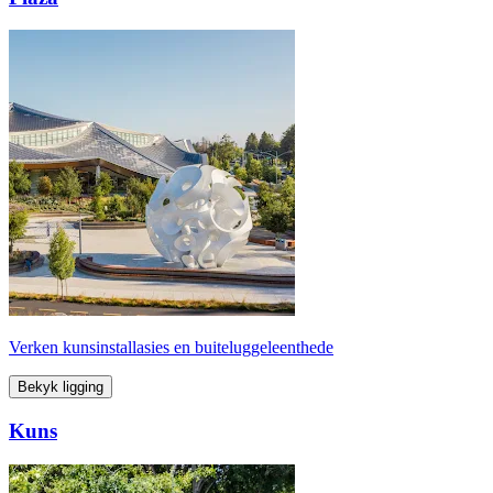
Verken kunsinstallasies en buiteluggeleenthede
Bekyk ligging
Kuns