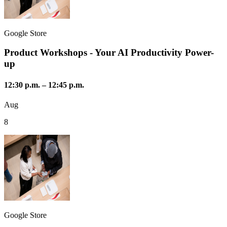
Google Store
Product Workshops - Your AI Productivity Power-
up
12:30 p.m.
–
12:45 p.m.
Aug
8
Google Store