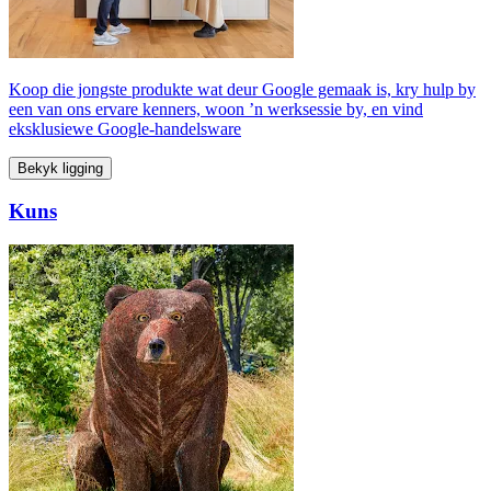
Koop die jongste produkte wat deur Google gemaak is, kry hulp by
een van ons ervare kenners, woon ’n werksessie by, en vind
eksklusiewe Google-handelsware
Bekyk ligging
Kuns