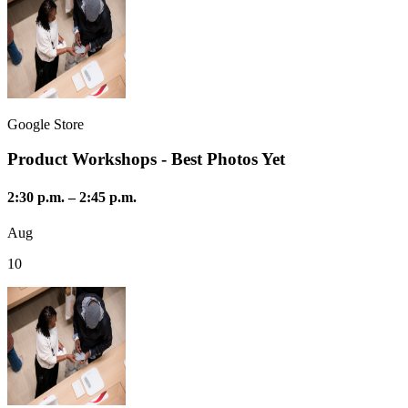
Google Store
Product Workshops - Best Photos Yet
2:30 p.m.
–
2:45 p.m.
Aug
10