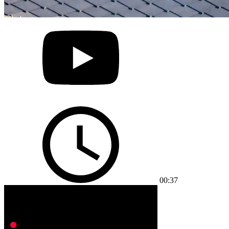
00:37