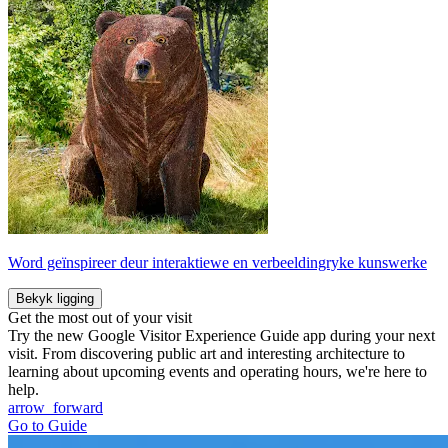
Word geïnspireer deur interaktiewe en verbeeldingryke kunswerke
Bekyk ligging
Get the most out of your visit
Try the new Google Visitor Experience Guide app during your next
visit. From discovering public art and interesting architecture to
learning about upcoming events and operating hours, we're here to
help.
arrow_forward
Go to Guide