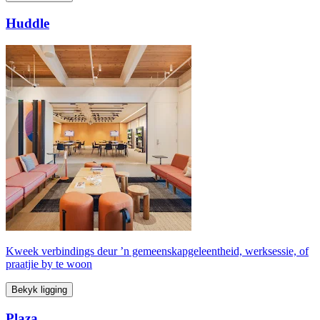
Huddle
Kweek verbindings deur ’n gemeenskapgeleentheid, werksessie, of
praatjie by te woon
Bekyk ligging
Plaza