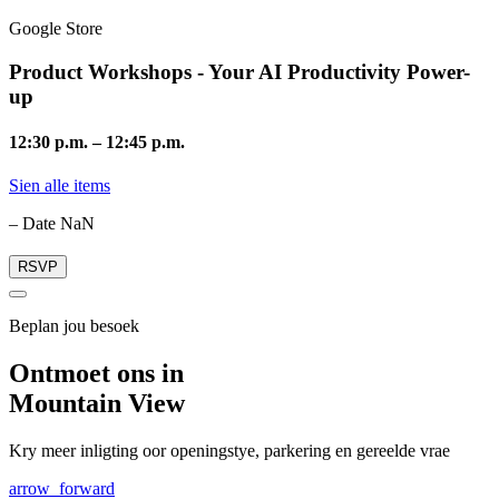
Google Store
Product Workshops - Your AI Productivity Power-
up
12:30 p.m.
–
12:45 p.m.
Sien alle items
– Date NaN
RSVP
Beplan jou besoek
Ontmoet ons in
Mountain View
Kry meer inligting oor openingstye, parkering en gereelde vrae
arrow_forward