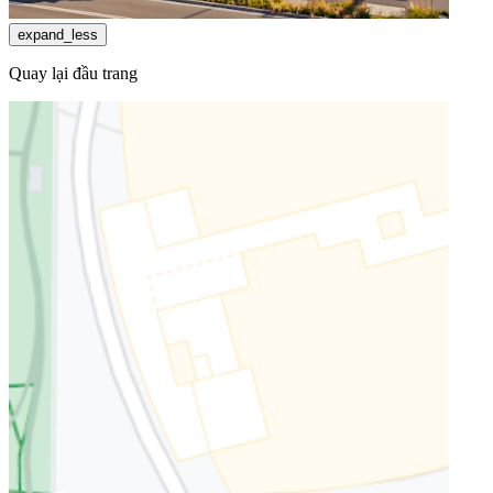
expand_less
Quay lại đầu trang