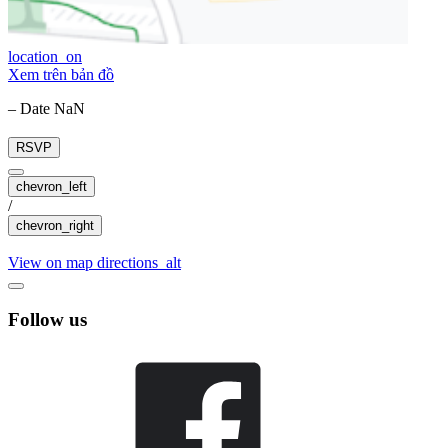
location_on
Xem trên bản đồ
– Date NaN
RSVP
chevron_left
/
chevron_right
View on map
directions_alt
Follow us