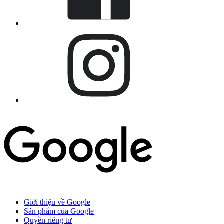
Giới thiệu về Google
Sản phẩm của Google
Quyền riêng tư