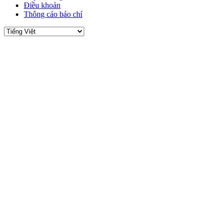
Điều khoản
Thông cáo báo chí