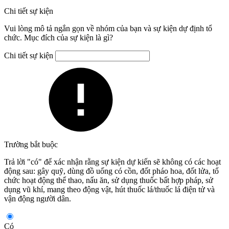
Chi tiết sự kiện
Vui lòng mô tả ngắn gọn về nhóm của bạn và sự kiện dự định tổ
chức. Mục đích của sự kiện là gì?
Chi tiết sự kiện
Trường bắt buộc
Trả lời "có" để xác nhận rằng sự kiện dự kiến sẽ không có các hoạt
động sau: gây quỹ, dùng đồ uống có cồn, đốt pháo hoa, đốt lửa, tổ
chức hoạt động thể thao, nấu ăn, sử dụng thuốc bất hợp pháp, sử
dụng vũ khí, mang theo động vật, hút thuốc lá/thuốc lá điện tử và
vận động người dân.
Có