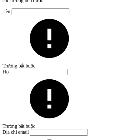
các trường bên dưới.
Tên
Trường bắt buộc
Họ
Trường bắt buộc
Địa chỉ email