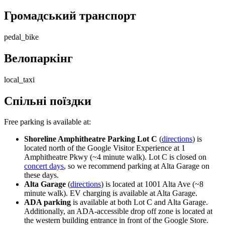
Громадський транспорт
pedal_bike
Велопаркінг
local_taxi
Спільні поїздки
Free parking is available at:
Shoreline Amphitheatre Parking Lot C
(
directions
) is
located north of the Google Visitor Experience at 1
Amphitheatre Pkwy (~4 minute walk). Lot C is closed on
concert days
, so we recommend parking at Alta Garage on
these days.
Alta Garage
(
directions
) is located at 1001 Alta Ave (~8
minute walk). EV charging is available at Alta Garage.
ADA parking
is available at both Lot C and Alta Garage.
Additionally, an ADA-accessible drop off zone is located at
the western building entrance in front of the Google Store.