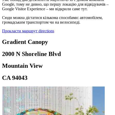
Google, тому не дивно, що першу локацію для відвідувачів –
Google Visitor Experience – ми відкрили саме тут.
location_on
Сюди можна дістатися кількома способами: автомобілем,
громадським транспортом чи на велосипеді.
Gradient Canopy
Прокласти маршрут
directions
Gradient Canopy
2000 N Shoreline Blvd
Mountain View
CA 94043