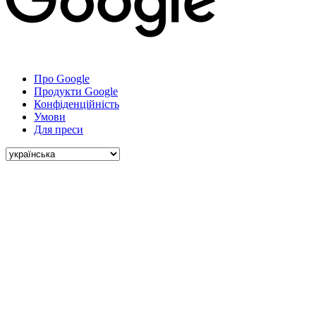
Про Google
Продукти Google
Конфіденційність
Умови
Для преси