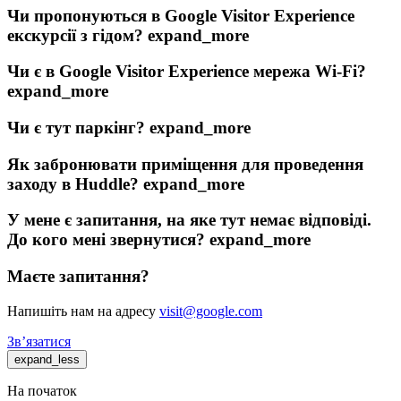
Чи пропонуються в Google Visitor Experience
екскурсії з гідом?
expand_more
Чи є в Google Visitor Experience мережа Wi-Fi?
expand_more
Чи є тут паркінг?
expand_more
Як забронювати приміщення для проведення
заходу в Huddle?
expand_more
У мене є запитання, на яке тут немає відповіді.
До кого мені звернутися?
expand_more
Маєте запитання?
Напишіть нам на адресу
visit@google.com
Зв’язатися
expand_less
На початок