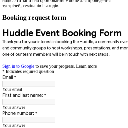
надіслати запит на бронювання Huddle для проведення
зустрічей, семінарів і заходів.
Booking request form