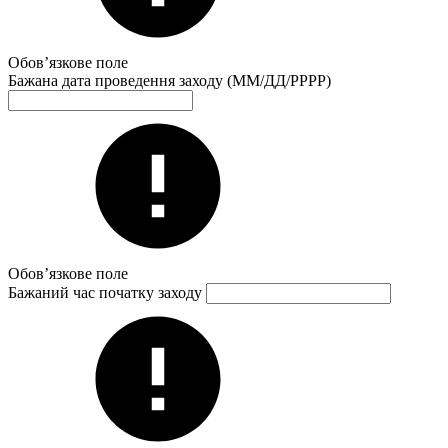
Обов’язкове поле
Бажана дата проведення заходу (ММ/ДД/РРРР)
Обов’язкове поле
Бажаний час початку заходу