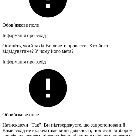
Обов’язкове поле
Інформація про захід
Опишіть, який захід Ви хочете провести. Хто його
відвідуватиме? У чому його мета?
Інформація про захід
Обов’язкове поле
Натискаючи "Так", Ви підтверджуєте, що запропонований
Вами захід не включатиме види діяльності, пов’язані зі збором
коштів, алкоголем, піротехнікою, відкритим вогнем, спортом,