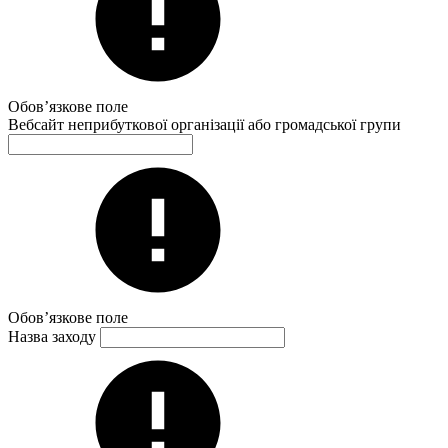
Обов’язкове поле
Вебсайт неприбуткової організації або громадської групи
Обов’язкове поле
Назва заходу