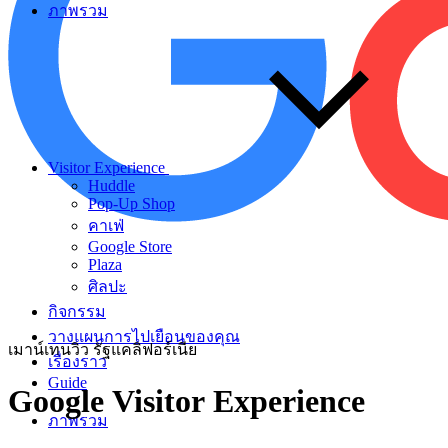
ภาพรวม
Visitor Experience
Huddle
Pop-Up Shop
คาเฟ่
Google Store
Plaza
ศิลปะ
กิจกรรม
วางแผนการไปเยือนของคุณ
เมาน์เทนวิว รัฐแคลิฟอร์เนีย
เรื่องราว
Guide
Google
Visitor
Experience
ภาพรวม