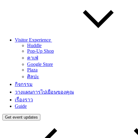
Visitor Experience
Huddle
Pop-Up Shop
คาเฟ่
Google Store
Plaza
ศิลปะ
กิจกรรม
วางแผนการไปเยือนของคุณ
เรื่องราว
Guide
Get event updates