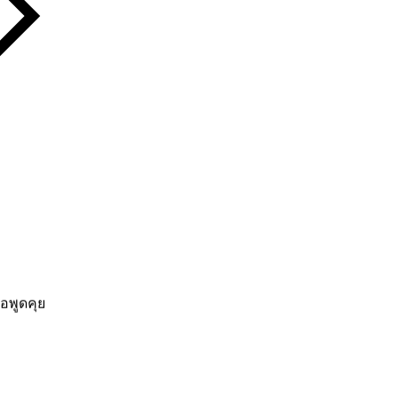
อพูดคุย