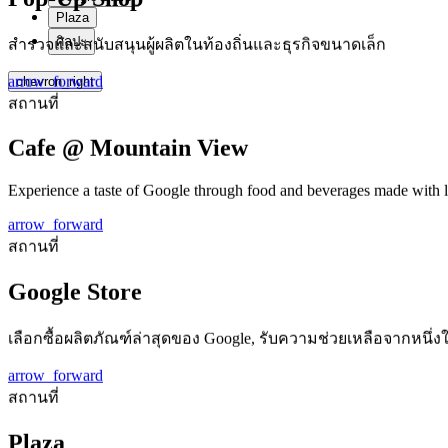
Plaza
ศิลปะ
สำรวจและสนับสนุนผู้ผลิตในท้องถิ่นและธุรกิจขนาดเล็ก
arrow_forward
chevron_right
สถานที่
Cafe @ Mountain View
Experience a taste of Google through food and beverages made with lo
arrow_forward
สถานที่
Google Store
เลือกซื้อผลิตภัณฑ์ล่าสุดของ Google, รับความช่วยเหลือจากหนึ่ง
arrow_forward
สถานที่
Plaza