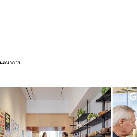
จินตนาการ