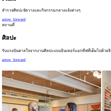
สำรวจศิลปะจัดวางและกิจกรรมกลางแจ้งต่างๆ
arrow_forward
สถานที่
ศิลปะ
รับแรงบันดาลใจจากงานศิลปะแบบอินเทอร์แอกทีฟที่เต็มไปด้วย
arrow_forward