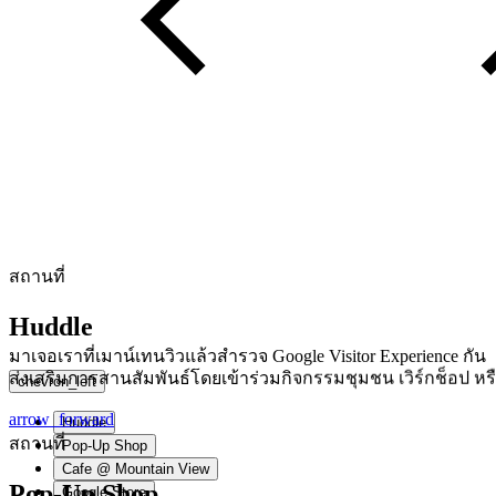
สถานที่
Huddle
มาเจอเราที่เมาน์เทนวิวแล้วสำรวจ Google Visitor Experience กัน
ส่งเสริมการสานสัมพันธ์โดยเข้าร่วมกิจกรรมชุมชน เวิร์กช็อป หรื
chevron_left
arrow_forward
Huddle
สถานที่
Pop-Up Shop
Cafe @ Mountain View
Pop-Up Shop
Google Store