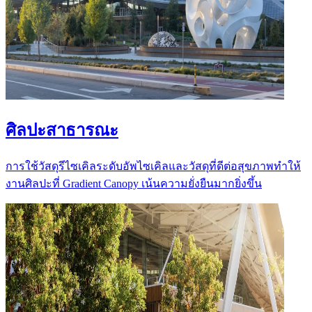
ศิลปะสาธารณะ
การใช้วัสดุรีไซเคิลระดับอัพไซเคิลและวัสดุที่ดีต่อสุขภาพทำให้
งานศิลปะที่ Gradient Canopy เน้นความยั่งยืนมากยิ่งขึ้น