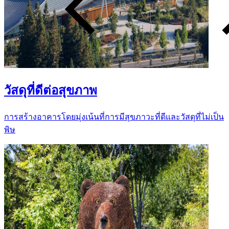
วัสดุที่ดีต่อสุขภาพ
การสร้างอาคารโดยมุ่งเน้นที่การมีสุขภาวะที่ดีและวัสดุที่ไม่เป็น
พิษ