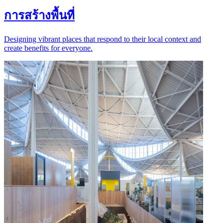
การสร้างพื้นที่
Designing vibrant places that respond to their local context and
create benefits for everyone.