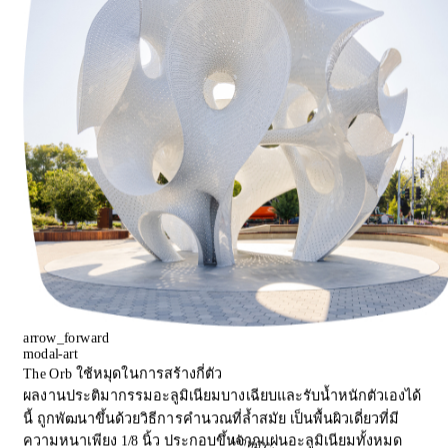
arrow_forward
modal-art
The Orb ใช้หมุดในการสร้างกี่ตัว
ผลงานประติมากรรมอะลูมิเนียมบางเฉียบและรับน้ำหนักตัวเองได้
นี้ ถูกพัฒนาขึ้นด้วยวิธีการคำนวณที่ล้ำสมัย เป็นพื้นผิวเดี่ยวที่มี
ความหนาเพียง 1/8 นิ้ว ประกอบขึ้นจากแผ่นอะลูมิเนียมทั้งหมด