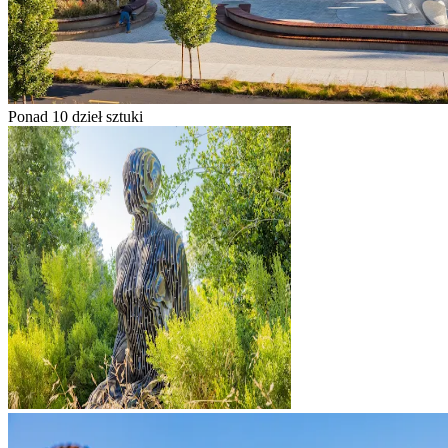
Ponad 10 dzieł sztuki