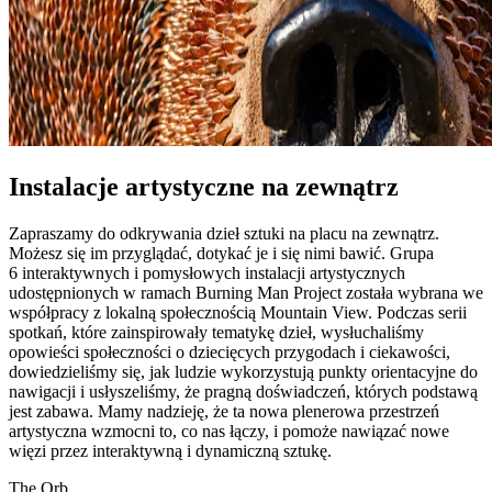
Instalacje artystyczne na zewnątrz
Zapraszamy do odkrywania dzieł sztuki na placu na zewnątrz.
Możesz się im przyglądać, dotykać je i się nimi bawić. Grupa
6 interaktywnych i pomysłowych instalacji artystycznych
udostępnionych w ramach Burning Man Project została wybrana we
współpracy z lokalną społecznością Mountain View. Podczas serii
spotkań, które zainspirowały tematykę dzieł, wysłuchaliśmy
opowieści społeczności o dziecięcych przygodach i ciekawości,
dowiedzieliśmy się, jak ludzie wykorzystują punkty orientacyjne do
nawigacji i usłyszeliśmy, że pragną doświadczeń, których podstawą
jest zabawa. Mamy nadzieję, że ta nowa plenerowa przestrzeń
artystyczna wzmocni to, co nas łączy, i pomoże nawiązać nowe
więzi przez interaktywną i dynamiczną sztukę.
The Orb