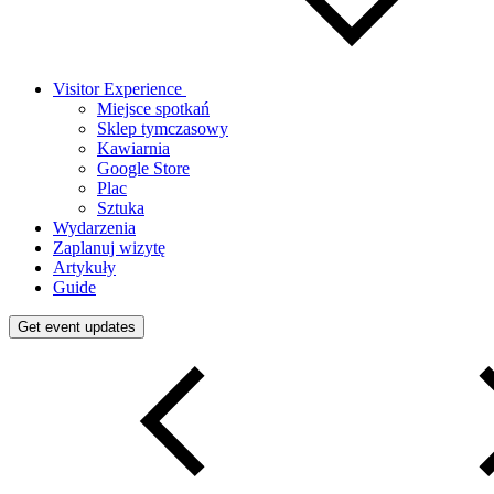
Visitor Experience
Miejsce spotkań
Sklep tymczasowy
Kawiarnia
Google Store
Plac
Sztuka
Wydarzenia
Zaplanuj wizytę
Artykuły
Guide
Get event updates