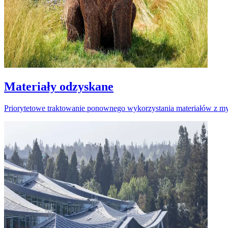
Materiały odzyskane
Priorytetowe traktowanie ponownego wykorzystania materiałów z 