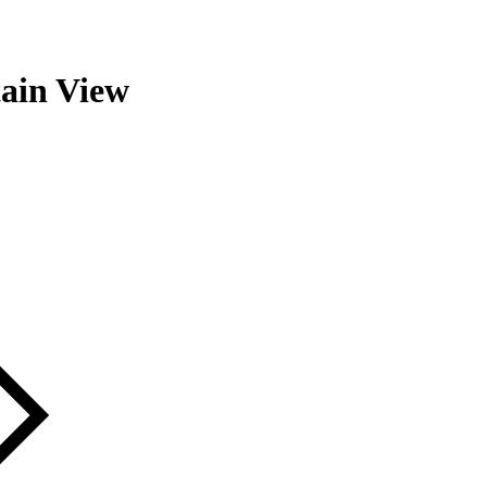
ain
View