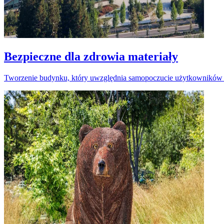
Bezpieczne dla zdrowia materiały
Tworzenie budynku, który uwzględnia samopoczucie użytkowników i 