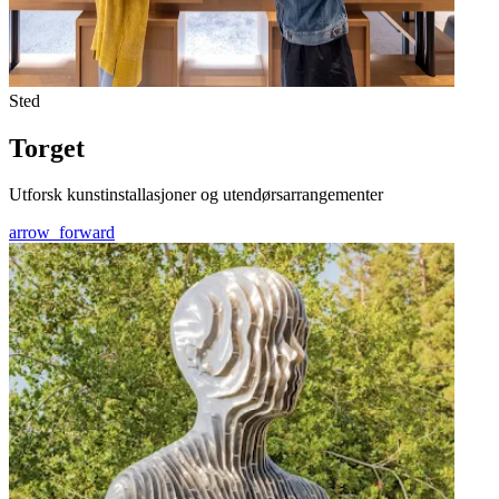
Sted
Torget
Utforsk kunstinstallasjoner og utendørsarrangementer
arrow_forward