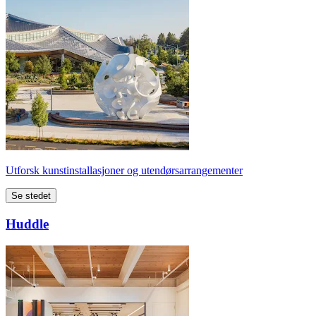
Utforsk kunstinstallasjoner og utendørsarrangementer
Se stedet
Huddle