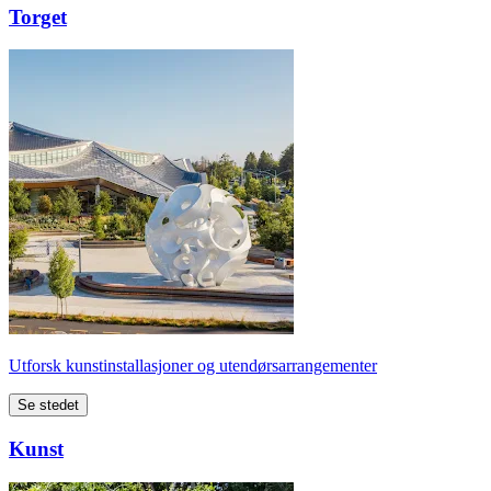
Torget
Utforsk kunstinstallasjoner og utendørsarrangementer
Se stedet
Kunst