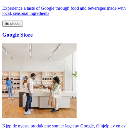
Experience a taste of Google through food and beverages made with
local, seasonal ingredients
Se stedet
Google Store
Kjøp de nyeste produktene som er laget av Google, få hjelp av en av