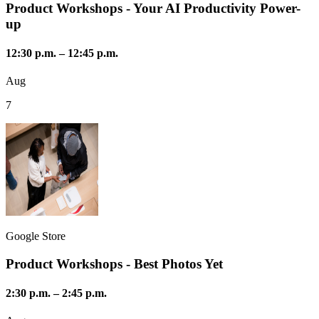
Product Workshops - Your AI Productivity Power-
up
12:30 p.m.
–
12:45 p.m.
Aug
7
Google Store
Product Workshops - Best Photos Yet
2:30 p.m.
–
2:45 p.m.