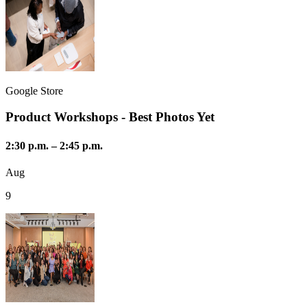
Google Store
Product Workshops - Best Photos Yet
2:30 p.m.
–
2:45 p.m.
Aug
9