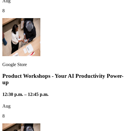
Aug
8
Google Store
Product Workshops - Your AI Productivity Power-
up
12:30 p.m.
–
12:45 p.m.
Aug
8