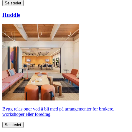
Se stedet
Huddle
Bygg relasjoner ved å bli med på arrangementer for brukere,
workshoper eller foredrag
Se stedet