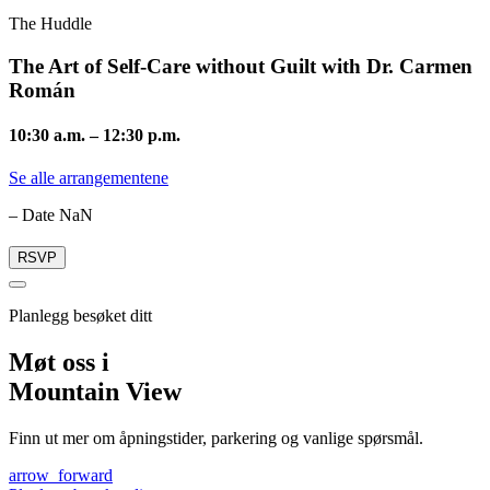
The Huddle
The Art of Self-Care without Guilt with Dr. Carmen
Román
10:30 a.m.
–
12:30 p.m.
Se alle arrangementene
– Date NaN
RSVP
Planlegg besøket ditt
Møt oss i
Mountain View
Finn ut mer om åpningstider, parkering og vanlige spørsmål.
arrow_forward