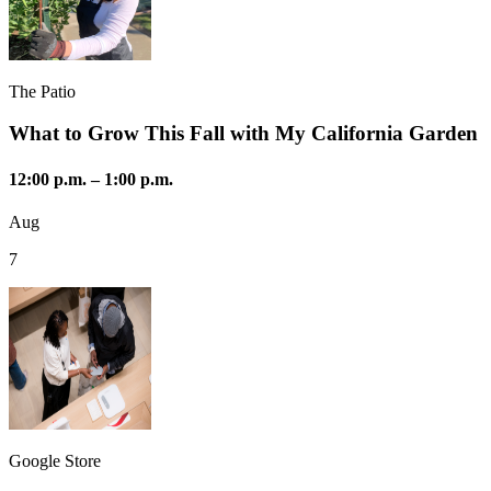
The Patio
What to Grow This Fall with My California Garden
12:00 p.m.
–
1:00 p.m.
Aug
7
Google Store