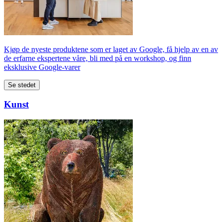
Kjøp de nyeste produktene som er laget av Google, få hjelp av en av
de erfarne ekspertene våre, bli med på en workshop, og finn
eksklusive Google-varer
Se stedet
Kunst