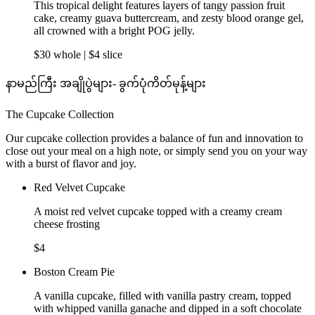
This tropical delight features layers of tangy passion fruit
cake, creamy guava buttercream, and zesty blood orange gel,
all crowned with a bright POG jelly.
$30 whole | $4 slice
နာမည်ကြီး အချိုပွဲများ- ခွက်ပုံကိတ်မုန့်များ
The Cupcake Collection
Our cupcake collection provides a balance of fun and innovation to
close out your meal on a high note, or simply send you on your way
with a burst of flavor and joy.
Red Velvet Cupcake
A moist red velvet cupcake topped with a creamy cream
cheese frosting
$4
Boston Cream Pie
A vanilla cupcake, filled with vanilla pastry cream, topped
with whipped vanilla ganache and dipped in a soft chocolate