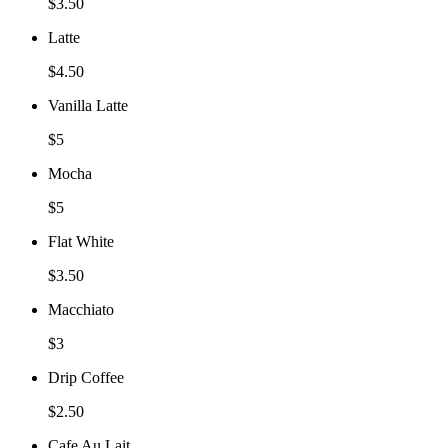
$3.50
Latte
$4.50
Vanilla Latte
$5
Mocha
$5
Flat White
$3.50
Macchiato
$3
Drip Coffee
$2.50
Cafe Au Lait