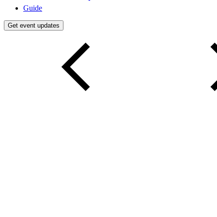
Guide
Get event updates