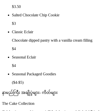
$3.50
Salted Chocolate Chip Cookie
$3
Classic Eclair
Chocolate dipped pastry with a vanilla cream filling
$4
Seasonal Eclair
$4
Seasonal Packaged Goodies
($4-$5)
နာမည်ကြီး အချိုပွဲများ- ကိတ်များ
The Cake Collection