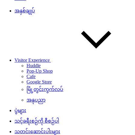
အနှစ်ချုပ်
Visitor Experience
Huddle
Pop-Up Shop
Cafe
Google Store
မြို့တွင်းကွက်လပ်
အနုပညာ
ပွဲများ
သင့်ခရီးစဉ်ကို စီစဉ်ပါ
သတင်းဆောင်းပါးများ