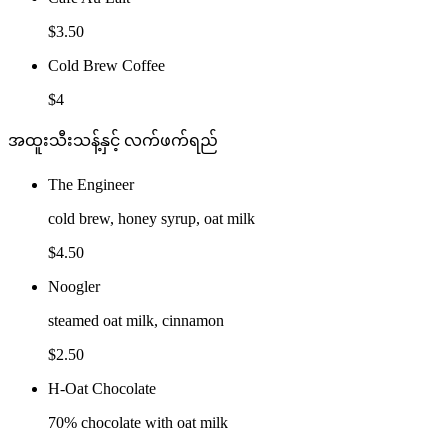
$3.50
Cold Brew Coffee
$4
အထူးသီးသန့်နှင့် လက်ဖက်ရည်
The Engineer
cold brew, honey syrup, oat milk
$4.50
Noogler
steamed oat milk, cinnamon
$2.50
H-Oat Chocolate
70% chocolate with oat milk