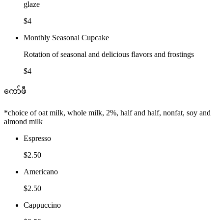
glaze
$4
Monthly Seasonal Cupcake
Rotation of seasonal and delicious flavors and frostings
$4
ကော်ဖီ
*choice of oat milk, whole milk, 2%, half and half, nonfat, soy and
almond milk
Espresso
$2.50
Americano
$2.50
Cappuccino