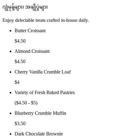
ဂျုံမုန့်များ၊ အချိုပွဲများ
Enjoy delectable treats crafted in-house daily.
Butter Croissant
$4.50
Almond Croissant
$4.50
Cherry Vanilla Crumble Loaf
$4
Variety of Fresh Baked Pastries
($4.50 - $5)
Blueberry Crumble Muffin
$3.50
Dark Chocolate Brownie