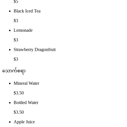
$5
Black Iced Tea
$3
Lemonade
$3
Strawberry Dragonfruit
$3
သောက်စရာ
Mineral Water
$3.50
Bottled Water
$3.50
Apple Juice