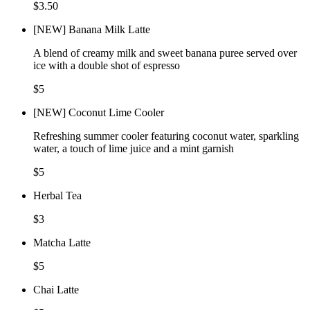
$3.50
[NEW] Banana Milk Latte
A blend of creamy milk and sweet banana puree served over
ice with a double shot of espresso
$5
[NEW] Coconut Lime Cooler
Refreshing summer cooler featuring coconut water, sparkling
water, a touch of lime juice and a mint garnish
$5
Herbal Tea
$3
Matcha Latte
$5
Chai Latte