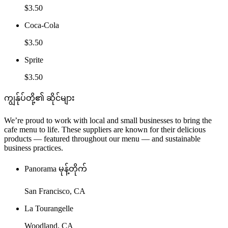
$3.50
Coca-Cola
$3.50
Sprite
$3.50
ကျွန်ုပ်တို့၏ ဆိုင်များ
We’re proud to work with local and small businesses to bring the
cafe menu to life. These suppliers are known for their delicious
products — featured throughout our menu — and sustainable
business practices.
Panorama မုန့်တိုက်
San Francisco, CA
La Tourangelle
Woodland, CA