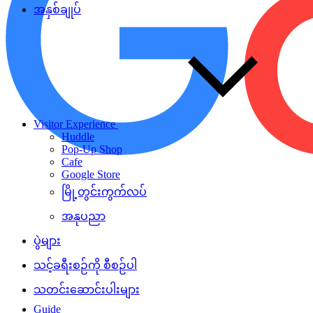
အနှစ်ချုပ်
Visitor Experience
Huddle
Pop-Up Shop
Cafe
Google Store
မြို့တွင်းကွက်လပ်
အနုပညာ
ပွဲများ
သင့်ခရီးစဉ်ကို စီစဉ်ပါ
သတင်းဆောင်းပါးများ
Guide