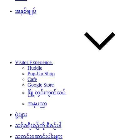
အနှစ်ချုပ်
Visitor Experience
Huddle
Pop-Up Shop
Cafe
Google Store
မြို့တွင်းကွက်လပ်
အနုပညာ
ပွဲများ
သင့်ခရီးစဉ်ကို စီစဉ်ပါ
သတင်းဆောင်းပါးများ