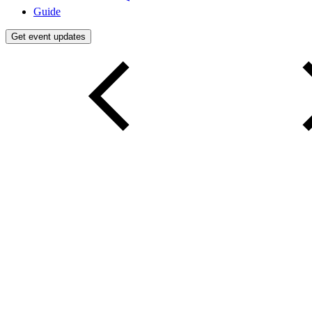
Guide
Get event updates