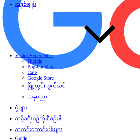
အနှစ်ချုပ်
Visitor Experience
Huddle
Pop-Up Shop
Cafe
Google Store
မြို့တွင်းကွက်လပ်
အနုပညာ
ပွဲများ
သင့်ခရီးစဉ်ကို စီစဉ်ပါ
သတင်းဆောင်းပါးများ
Guide