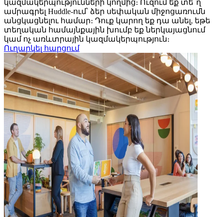
կազմակերպությունների կողմից։ Ուզում եք տե՞ղ
ամրագրել Huddle-ում՝ ձեր սեփական միջոցառումն
անցկացնելու համար։ Դուք կարող եք դա անել, եթե
տեղական համայնքային խումբ եք ներկայացնում
կամ ոչ առևտրային կազմակերպություն։
Ուղարկել հարցում