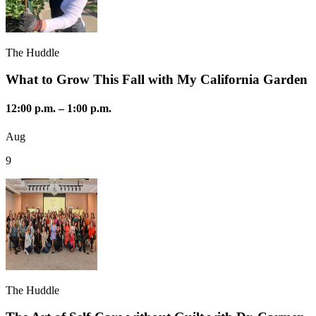
The Huddle
What to Grow This Fall with My California Garden
12:00 p.m.
–
1:00 p.m.
Aug
9
The Huddle