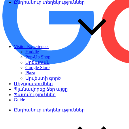
Ընդհանուր տեղեկություններ
Visitor Experience
Huddle
Pop-Up Shop
Սրճարան
Google Store
Plaza
Արվեստի գործ
Միջոցառումներ
Պլանավորեք ձեր այցը
Պատմություններ
Guide
Ընդհանուր տեղեկություններ