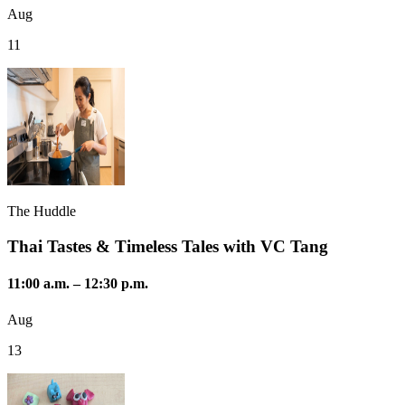
Aug
11
The Huddle
Thai Tastes & Timeless Tales with VC Tang
11:00 a.m.
–
12:30 p.m.
Aug
13