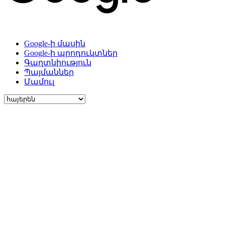
Google-ի մասին
Google-ի պրոդուկտներ
Գաղտնիություն
Պայմաններ
Մամուլ