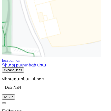
location_on
Դիտել քարտեզի վրա
expand_less
Վերադառնալ սկիզբ
– Date NaN
RSVP