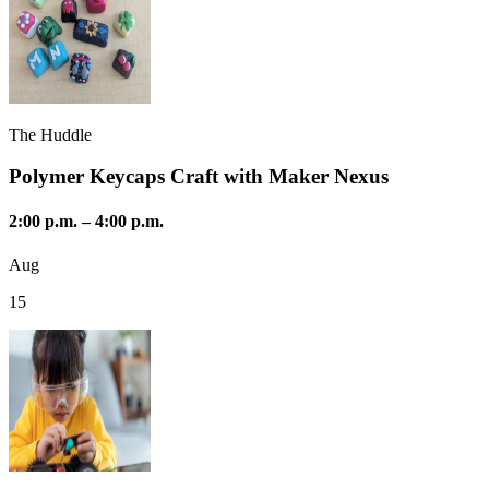
The Huddle
Polymer Keycaps Craft with Maker Nexus
2:00 p.m.
–
4:00 p.m.
Aug
15