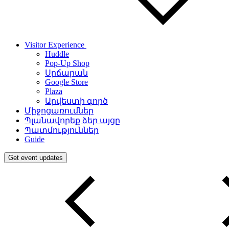
Visitor Experience
Huddle
Pop-Up Shop
Սրճարան
Google Store
Plaza
Արվեստի գործ
Միջոցառումներ
Պլանավորեք ձեր այցը
Պատմություններ
Guide
Get event updates