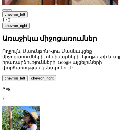
chevron_left
1
/
2
chevron_right
Առաջիկա միջոցառումներ
Ողջույն, Մաունթին Վյու։ Մասնակցեք
միջոցառումների, սեմինարների, ելույթների և այլ
իրադարձությունների՝ Google այցելուների
փորձառության կենտրոնում։
chevron_left
chevron_right
Aug
7