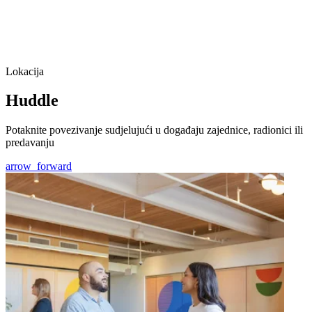
Lokacija
Huddle
Potaknite povezivanje sudjelujući u događaju zajednice, radionici ili
predavanju
arrow_forward