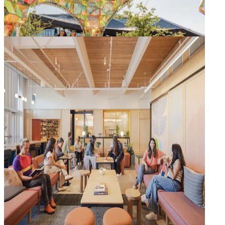
Lokalni umjetnici