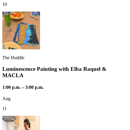
10
The Huddle
Luminescence Painting with Elba Raquel &
MACLA
1:00 p.m.
–
3:00 p.m.
Aug
11