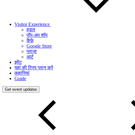
Visitor Experience
हडल
पॉप-अप शॉप
कैफ़े
Google Store
प्लाज़ा
आर्ट
इवेंट
यहां की ट्रिप प्लान करें
कहानियां
Guide
Get event updates