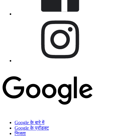
Google के बारे में
Google के प्रॉडक्ट
निजता