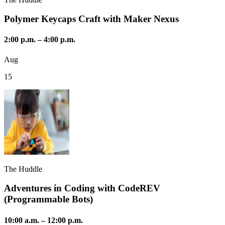
Polymer Keycaps Craft with Maker Nexus
2:00 p.m.
–
4:00 p.m.
Aug
15
The Huddle
Adventures in Coding with CodeREV
(Programmable Bots)
10:00 a.m.
–
12:00 p.m.