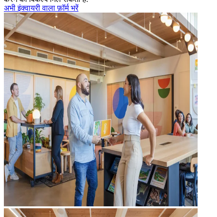
अभी इंक्वायरी वाला फ़ॉर्म भरें