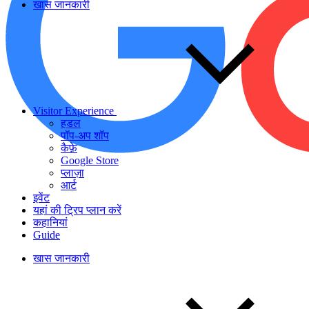
खास जानकारी
Visitor Experience
हडल
पॉप-अप शॉप
कैफ़े
Google Store
प्लाज़ा
आर्ट
इवेंट
यहां की ट्रिप प्लान करें
कहानियां
Guide
खास जानकारी