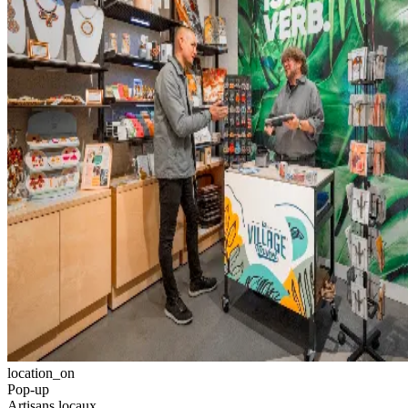
location_on
Pop-up
Artisans locaux