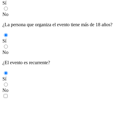
Sí
No
¿La persona que organiza el evento tiene más de 18 años?
Sí
No
¿El evento es recurrente?
Sí
No