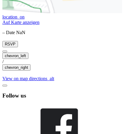
location_on
Auf Karte anzeigen
– Date NaN
RSVP
chevron_left
/
chevron_right
View on map
directions_alt
Follow us