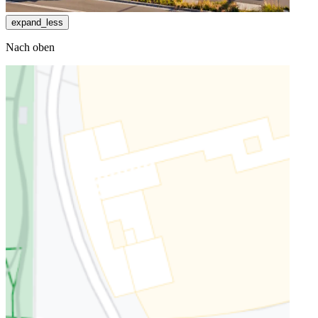
expand_less
Nach oben