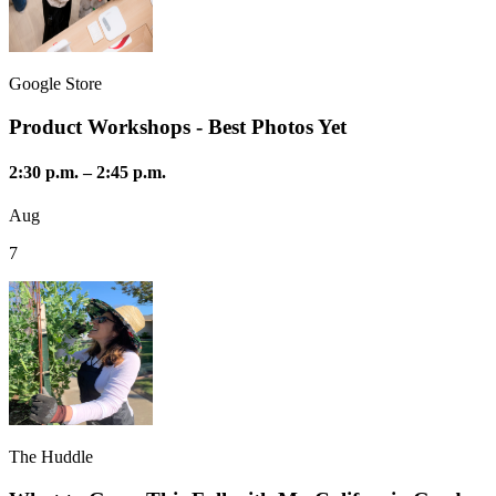
Google Store
Product Workshops - Best Photos Yet
2:30 p.m.
–
2:45 p.m.
Aug
7
The Huddle