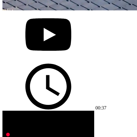
00:37