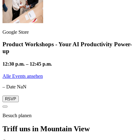
Google Store
Product Workshops - Your AI Productivity Power-
up
12:30 p.m.
–
12:45 p.m.
Alle Events ansehen
– Date NaN
RSVP
Besuch planen
Triff uns in Mountain View