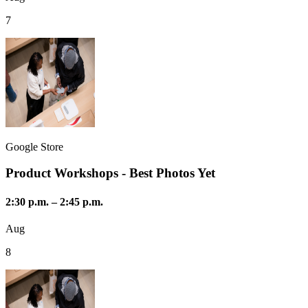
7
Google Store
Product Workshops - Best Photos Yet
2:30 p.m.
–
2:45 p.m.
Aug
8