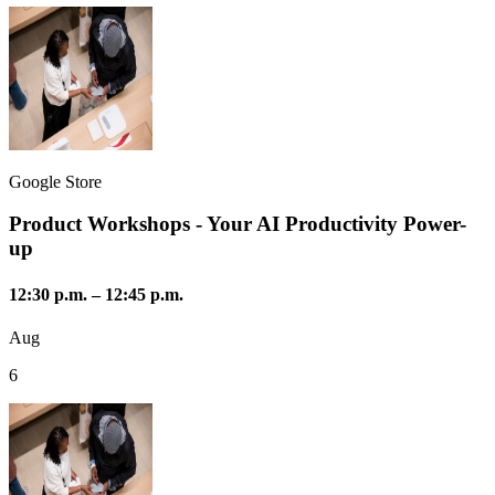
Google Store
Product Workshops - Your AI Productivity Power-
up
12:30 p.m.
–
12:45 p.m.
Aug
6