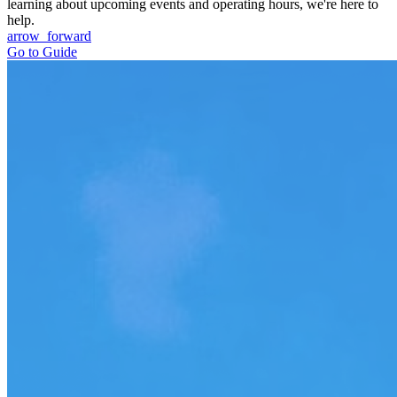
learning about upcoming events and operating hours, we're here to
help.
arrow_forward
Go to Guide